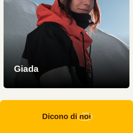
Giada
Dicono di
noi