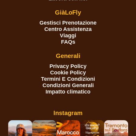
GiàLoFly
Gestisci Prenotazione
Centro Assistenza
Viaggi
FAQs
Generali
Privacy Policy
Cookie Policy
Termini E Condizioni
Condizioni Generali
Impatto climatico
Instagram