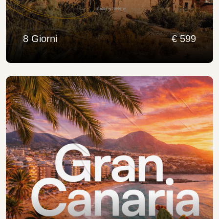
8 Giorni
€ 599