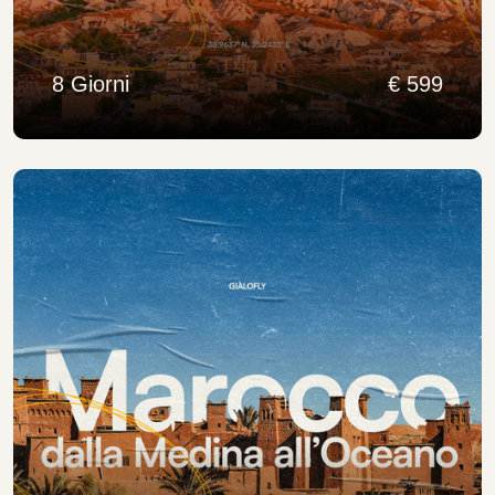
8 Giorni
€ 599