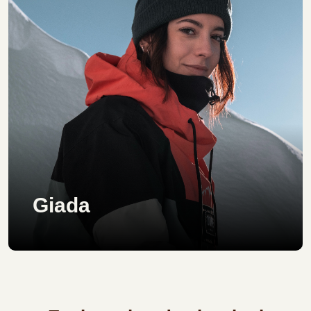
Giada